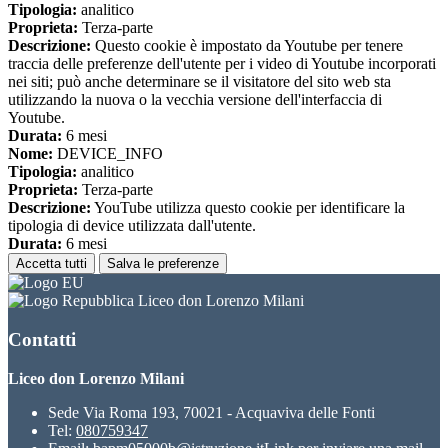
Tipologia:
analitico
Proprieta:
Terza-parte
Descrizione:
Questo cookie è impostato da Youtube per tenere
traccia delle preferenze dell'utente per i video di Youtube incorporati
nei siti; può anche determinare se il visitatore del sito web sta
utilizzando la nuova o la vecchia versione dell'interfaccia di
Youtube.
Durata:
6 mesi
Nome:
DEVICE_INFO
Tipologia:
analitico
Proprieta:
Terza-parte
Descrizione:
YouTube utilizza questo cookie per identificare la
tipologia di device utilizzata dall'utente.
Durata:
6 mesi
Accetta tutti
Salva le preferenze
Liceo don Lorenzo Milani
Contatti
Liceo don Lorenzo Milani
Sede Via Roma 193, 70021 - Acquaviva delle Fonti
Tel:
080759347