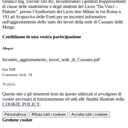
Sindaco Ing. Davide Del Re, incontreranno i genitori
Rappresentanti
di classe delle studentesse e degli studenti del Liceo “Da Vinci –
Platone” presso l'Auditorium del Liceo don Milani in via Roma n.
193 ad Acquaviva delle Fonti per un incontro informativo
sull'aggiornamento dello stato dei lavori della sede di Cassano delle
Murge.
Confidiamo in una vostra partecipazione
Allegati
Incontro_aggiornamento_lavori_sede_di_Cassano.pdf
File PDF
Contatore click: 18
Notizie
Questo sito o gli strumenti terzi da questo utilizzati si avvalgono di
cookie necessari al funzionamento ed utili alle finalità illustrate nella
COOKIE POLICY
.
Personalizza
Rifiuta tutti
i cookies
Accetta tutti
i cookies
Gestione cookie