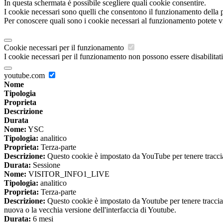
In questa schermata è possibile scegliere quali cookie consentire.
I cookie necessari sono quelli che consentono il funzionamento della pi
Per conoscere quali sono i cookie necessari al funzionamento potete v
Cookie necessari per il funzionamento
I cookie necessari per il funzionamento non possono essere disabilitati.
youtube.com
Nome
Tipologia
Proprieta
Descrizione
Durata
Nome:
YSC
Tipologia:
analitico
Proprieta:
Terza-parte
Descrizione:
Questo cookie è impostato da YouTube per tenere traccia 
Durata:
Sessione
Nome:
VISITOR_INFO1_LIVE
Tipologia:
analitico
Proprieta:
Terza-parte
Descrizione:
Questo cookie è impostato da Youtube per tenere traccia de
nuova o la vecchia versione dell'interfaccia di Youtube.
Durata:
6 mesi