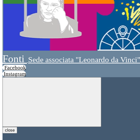
Fonti
Sede associata "Leonardo da Vinci
Facebook
Instagram
close