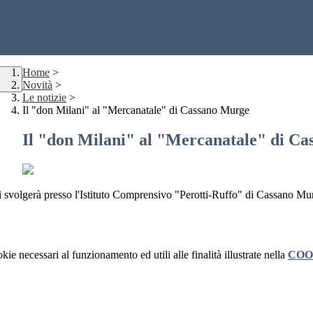
Home
>
Novità
>
Le notizie
>
Il "don Milani" al "Mercanatale" di Cassano Murge
Il "don Milani" al "Mercanatale" di C
si svolgerà presso l'Istituto Comprensivo "Perotti-Ruffo" di Cassano Mu
kie necessari al funzionamento ed utili alle finalità illustrate nella
COO