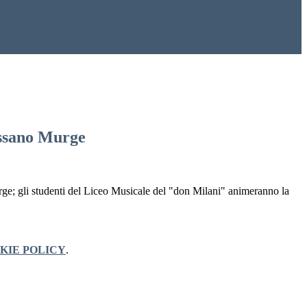
assano Murge
rge; gli studenti del Liceo Musicale del "don Milani" animeranno la
KIE POLICY
.