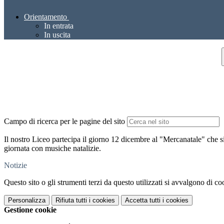
Orientamento
In entrata
In uscita
Campo di ricerca per le pagine del sito
Il nostro Liceo partecipa il giorno 12 dicembre al "Mercanatale" che 
giornata con musiche natalizie.
Notizie
Questo sito o gli strumenti terzi da questo utilizzati si avvalgono di coo
Personalizza
Rifiuta tutti
i cookies
Accetta tutti
i cookies
Gestione cookie