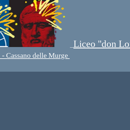
Liceo "don Lo
" - Cassano delle Murge