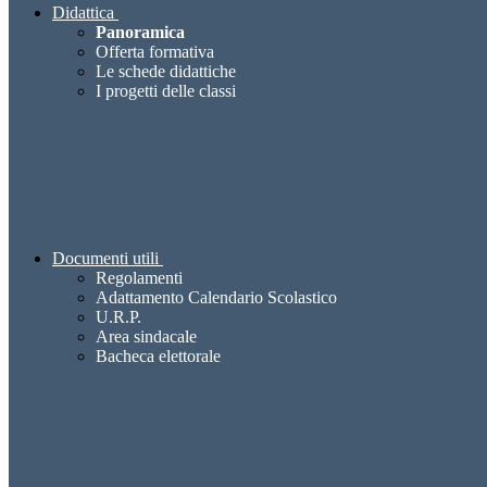
Didattica
Panoramica
Offerta formativa
Le schede didattiche
I progetti delle classi
Documenti utili
Regolamenti
Adattamento Calendario Scolastico
U.R.P.
Area sindacale
Bacheca elettorale