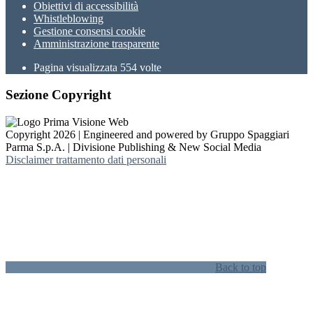
Obiettivi di accessibilità
Whistleblowing
Gestione consensi cookie
Amministrazione trasparente
Pagina visualizzata
554
volte
Sezione Copyright
Copyright 2026 | Engineered and powered by Gruppo Spaggiari
Parma S.p.A. | Divisione Publishing & New Social Media
Disclaimer trattamento dati personali
Back to top