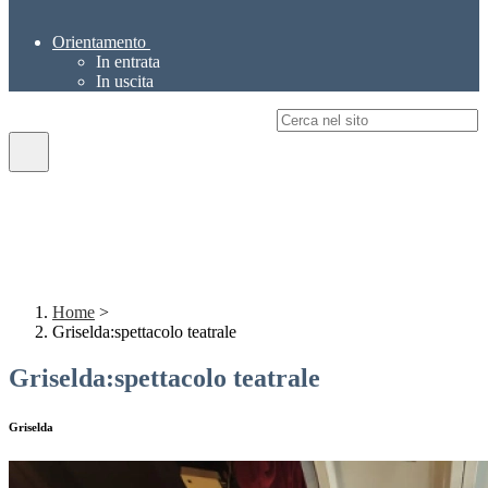
Orientamento
In entrata
In uscita
Campo di ricerca per le pagine del sito
Home
>
Griselda:spettacolo teatrale
Griselda:spettacolo teatrale
Griselda