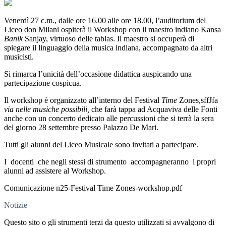
Venerdì 27 c.m., dalle ore 16.00 alle ore 18.00, l’auditorium del
Liceo don Milani ospiterà il Workshop con il maestro indiano Kansa
Banik
Sanjay, virtuoso delle tablas. Il maestro si occuperà di
spiegare il linguaggio della musica indiana, accompagnato da altri
musicisti.
Si rimarca l’unicità dell’occasione didattica auspicando una
partecipazione cospicua.
Il workshop è organizzato all’interno del Festival
Time
Zones,sffJfa
via nelle musiche possibili,
che farà tappa ad Acquaviva delle Fonti
anche con un concerto dedicato alle percussioni che si terrà la sera
del giorno 28 settembre presso Palazzo De Mari.
Tutti gli alunni del Liceo Musicale sono invitati a partecipare.
I docenti che negli stessi di strumento accompagneranno i propri
alunni ad assistere al Workshop.
Comunicazione n25-Festival Time Zones-workshop.pdf
Notizie
Questo sito o gli strumenti terzi da questo utilizzati si avvalgono di