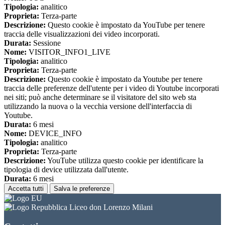
Tipologia:
analitico
Proprieta:
Terza-parte
Descrizione:
Questo cookie è impostato da YouTube per tenere
traccia delle visualizzazioni dei video incorporati.
Durata:
Sessione
Nome:
VISITOR_INFO1_LIVE
Tipologia:
analitico
Proprieta:
Terza-parte
Descrizione:
Questo cookie è impostato da Youtube per tenere
traccia delle preferenze dell'utente per i video di Youtube incorporati
nei siti; può anche determinare se il visitatore del sito web sta
utilizzando la nuova o la vecchia versione dell'interfaccia di
Youtube.
Durata:
6 mesi
Nome:
DEVICE_INFO
Tipologia:
analitico
Proprieta:
Terza-parte
Descrizione:
YouTube utilizza questo cookie per identificare la
tipologia di device utilizzata dall'utente.
Durata:
6 mesi
Accetta tutti
Salva le preferenze
Liceo don Lorenzo Milani