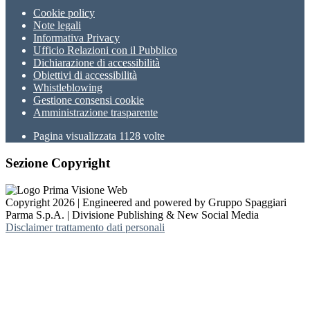
Cookie policy
Note legali
Informativa Privacy
Ufficio Relazioni con il Pubblico
Dichiarazione di accessibilità
Obiettivi di accessibilità
Whistleblowing
Gestione consensi cookie
Amministrazione trasparente
Pagina visualizzata
1128
volte
Sezione Copyright
Copyright 2026 | Engineered and powered by Gruppo Spaggiari
Parma S.p.A. | Divisione Publishing & New Social Media
Disclaimer trattamento dati personali