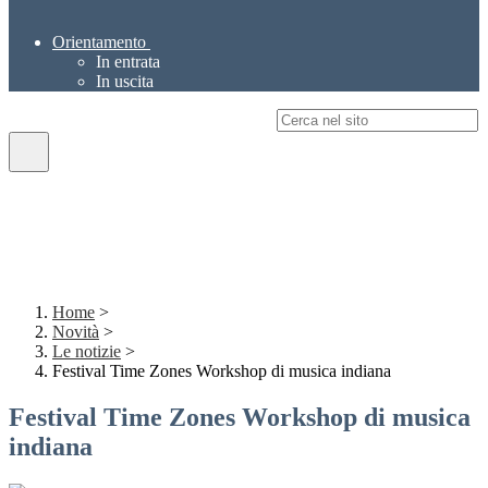
Orientamento
In entrata
In uscita
Campo di ricerca per le pagine del sito
Home
>
Novità
>
Le notizie
>
Festival Time Zones Workshop di musica indiana
Festival Time Zones Workshop di musica
indiana