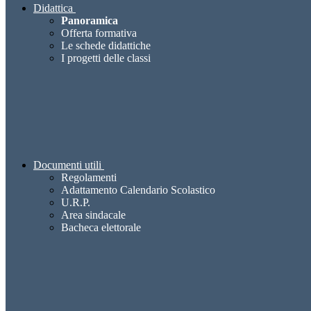
Didattica
Panoramica
Offerta formativa
Le schede didattiche
I progetti delle classi
Documenti utili
Regolamenti
Adattamento Calendario Scolastico
U.R.P.
Area sindacale
Bacheca elettorale