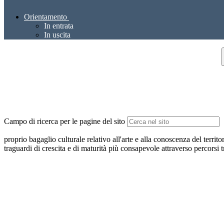
Orientamento
In entrata
In uscita
Campo di ricerca per le pagine del sito
proprio bagaglio culturale relativo all'arte e alla conoscenza del territo
traguardi di crescita e di maturità più consapevole attraverso percorsi 