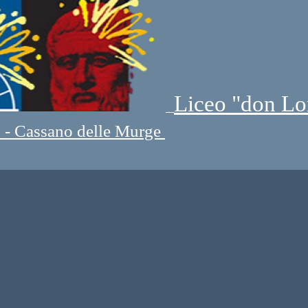
Liceo "don Lo
" - Cassano delle Murge