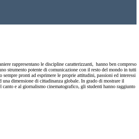
straniere rappresentano le discipline caratterizzanti, hanno ben compreso
no uno strumento potente di comunicazione con il resto del mondo in tutti
 sempre pronti ad esprimere le proprie attitudini, passioni ed interessi
d una dimensione di cittadinanza globale. In grado di mostrare il
e del canto e al giornalismo cinematografico, gli studenti hanno raggiunto