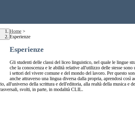
Home
>
Esperienze
Esperienze
Gli studenti delle classi del liceo linguistico, nel quale le lingue 
che la conoscenza e le abilità relative all'utilizzo delle stesse so
i settori del vivere comune e del mondo del lavoro. Per questo sono
anche attraverso una lingua diversa dalla propria, aprendosi così a
rio, all'universo della scrittura e dell'editoria, alla realtà della musica 
trasversali, svolti, in parte, in modalità CLIL.