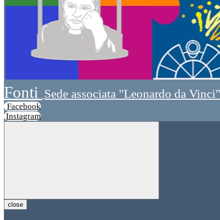
Fonti
Sede associata "Leonardo da Vinci
Facebook
Instagram
close