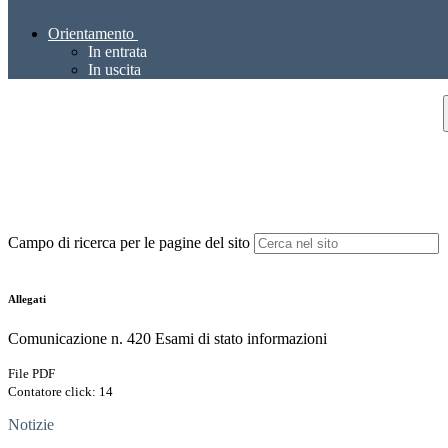
Orientamento
In entrata
In uscita
Campo di ricerca per le pagine del sito
Allegati
Comunicazione n. 420 Esami di stato informazioni
File PDF
Contatore click: 14
Notizie