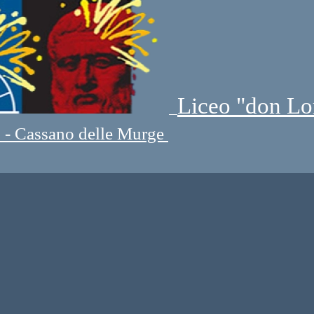
Liceo "don Lo
" - Cassano delle Murge