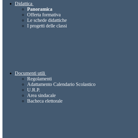
Didattica
Panoramica
Offerta formativa
Le schede didattiche
I progetti delle classi
Documenti utili
Regolamenti
Adattamento Calendario Scolastico
U.R.P.
Area sindacale
Bacheca elettorale