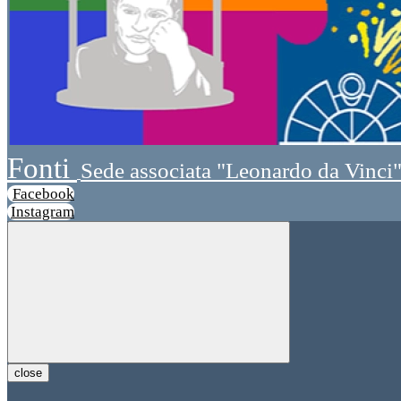
Fonti
Sede associata "Leonardo da Vinci
Facebook
Instagram
close