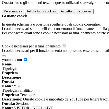
Questo sito o gli strumenti terzi da questo utilizzati si avvalgono di coo
Personalizza
Rifiuta tutti
i cookies
Accetta tutti
i cookies
Gestione cookie
In questa schermata è possibile scegliere quali cookie consentire.
I cookie necessari sono quelli che consentono il funzionamento della pi
Per conoscere quali sono i cookie necessari al funzionamento potete v
Cookie necessari per il funzionamento
I cookie necessari per il funzionamento non possono essere disabilitati.
youtube.com
Nome
Tipologia
Proprieta
Descrizione
Durata
Nome:
YSC
Tipologia:
analitico
Proprieta:
Terza-parte
Descrizione:
Questo cookie è impostato da YouTube per tenere traccia 
Durata:
Sessione
Nome:
VISITOR_INFO1_LIVE