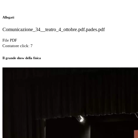
Allegati
Comunicazione_34__teatro_4_ottobre.pdf.pades.pdf
File PDF
Contatore click: 7
Il grande show della fisica