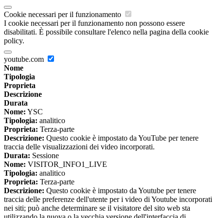
Cookie necessari per il funzionamento
I cookie necessari per il funzionamento non possono essere
disabilitati. È possibile consultare l'elenco nella pagina della cookie
policy.
youtube.com
Nome
Tipologia
Proprieta
Descrizione
Durata
Nome:
YSC
Tipologia:
analitico
Proprieta:
Terza-parte
Descrizione:
Questo cookie è impostato da YouTube per tenere
traccia delle visualizzazioni dei video incorporati.
Durata:
Sessione
Nome:
VISITOR_INFO1_LIVE
Tipologia:
analitico
Proprieta:
Terza-parte
Descrizione:
Questo cookie è impostato da Youtube per tenere
traccia delle preferenze dell'utente per i video di Youtube incorporati
nei siti; può anche determinare se il visitatore del sito web sta
utilizzando la nuova o la vecchia versione dell'interfaccia di