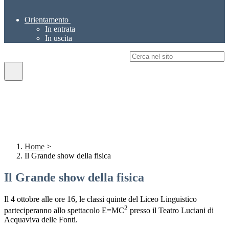
Orientamento
In entrata
In uscita
Campo di ricerca per le pagine del sito
Home
>
Il Grande show della fisica
Il Grande show della fisica
Il 4 ottobre alle ore 16, le classi quinte del Liceo Linguistico
2
parteciperanno allo spettacolo E=MC
presso il Teatro Luciani di
Acquaviva delle Fonti.