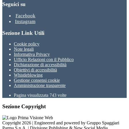
Seguici su
Facebook
Instagram
Sezione Link Utili
Cookie policy
Note legali
Informativa Privacy
Ufficio Relazioni con il Pubblico
Dichiarazione di accessibilità
Obiettivi di accessibilità
Whistleblowing
Gestione consensi cookie
Amministrazione trasparente
Pagina visualizzata
743
volte
Sezione Copyright
Copyright 2026 | Engineered and powered by Gruppo Spaggiari
Parma S.p.A. | Divisione Publishing & New Social Media