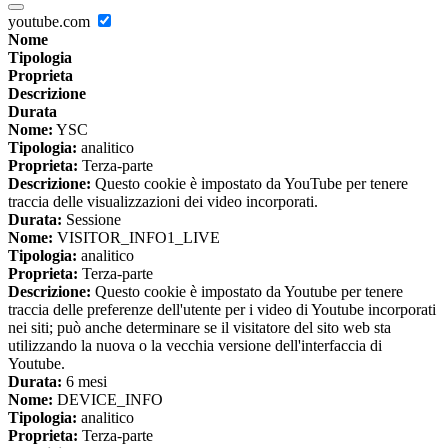
youtube.com
Nome
Tipologia
Proprieta
Descrizione
Durata
Nome:
YSC
Tipologia:
analitico
Proprieta:
Terza-parte
Descrizione:
Questo cookie è impostato da YouTube per tenere
traccia delle visualizzazioni dei video incorporati.
Durata:
Sessione
Nome:
VISITOR_INFO1_LIVE
Tipologia:
analitico
Proprieta:
Terza-parte
Descrizione:
Questo cookie è impostato da Youtube per tenere
traccia delle preferenze dell'utente per i video di Youtube incorporati
nei siti; può anche determinare se il visitatore del sito web sta
utilizzando la nuova o la vecchia versione dell'interfaccia di
Youtube.
Durata:
6 mesi
Nome:
DEVICE_INFO
Tipologia:
analitico
Proprieta:
Terza-parte