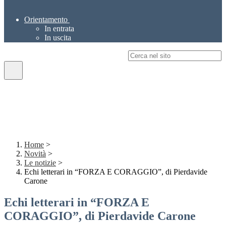
Orientamento
In entrata
In uscita
Campo di ricerca per le pagine del sito
Home
>
Novità
>
Le notizie
>
Echi letterari in “FORZA E CORAGGIO”, di Pierdavide
Carone
Echi letterari in “FORZA E
CORAGGIO”, di Pierdavide Carone