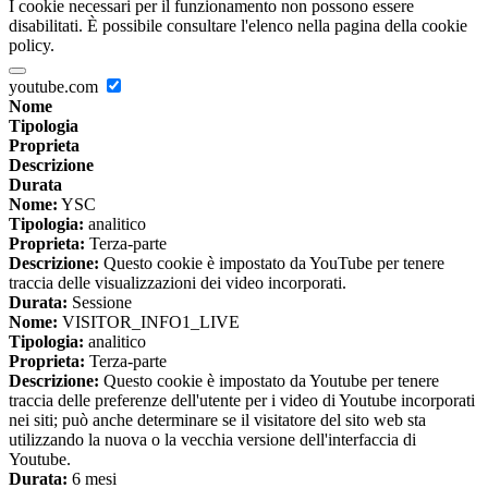
I cookie necessari per il funzionamento non possono essere
disabilitati. È possibile consultare l'elenco nella pagina della cookie
policy.
youtube.com
Nome
Tipologia
Proprieta
Descrizione
Durata
Nome:
YSC
Tipologia:
analitico
Proprieta:
Terza-parte
Descrizione:
Questo cookie è impostato da YouTube per tenere
traccia delle visualizzazioni dei video incorporati.
Durata:
Sessione
Nome:
VISITOR_INFO1_LIVE
Tipologia:
analitico
Proprieta:
Terza-parte
Descrizione:
Questo cookie è impostato da Youtube per tenere
traccia delle preferenze dell'utente per i video di Youtube incorporati
nei siti; può anche determinare se il visitatore del sito web sta
utilizzando la nuova o la vecchia versione dell'interfaccia di
Youtube.
Durata:
6 mesi