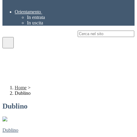
Orientamento
In entrata
In uscita
Campo di ricerca per le pagine del sito
Home
>
Dublino
Dublino
Dublino