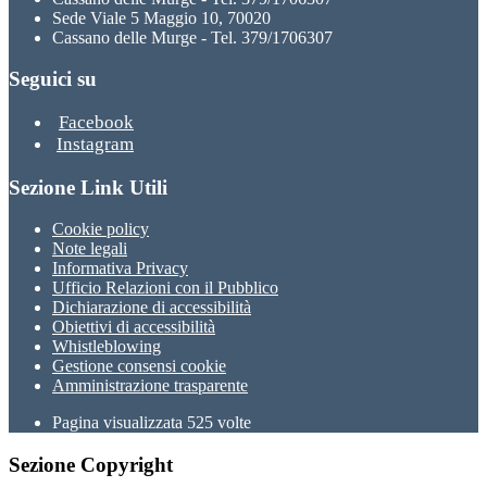
Sede Viale 5 Maggio 10, 70020
Cassano delle Murge - Tel. 379/1706307
Seguici su
Facebook
Instagram
Sezione Link Utili
Cookie policy
Note legali
Informativa Privacy
Ufficio Relazioni con il Pubblico
Dichiarazione di accessibilità
Obiettivi di accessibilità
Whistleblowing
Gestione consensi cookie
Amministrazione trasparente
Pagina visualizzata
525
volte
Sezione Copyright