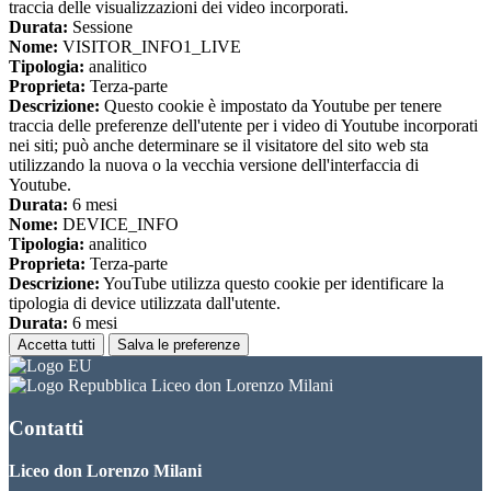
traccia delle visualizzazioni dei video incorporati.
Durata:
Sessione
Nome:
VISITOR_INFO1_LIVE
Tipologia:
analitico
Proprieta:
Terza-parte
Descrizione:
Questo cookie è impostato da Youtube per tenere
traccia delle preferenze dell'utente per i video di Youtube incorporati
nei siti; può anche determinare se il visitatore del sito web sta
utilizzando la nuova o la vecchia versione dell'interfaccia di
Youtube.
Durata:
6 mesi
Nome:
DEVICE_INFO
Tipologia:
analitico
Proprieta:
Terza-parte
Descrizione:
YouTube utilizza questo cookie per identificare la
tipologia di device utilizzata dall'utente.
Durata:
6 mesi
Accetta tutti
Salva le preferenze
Liceo don Lorenzo Milani
Contatti
Liceo don Lorenzo Milani