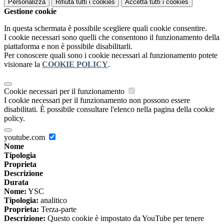
Personalizza
Rifiuta tutti
i cookies
Accetta tutti
i cookies
Gestione cookie
In questa schermata è possibile scegliere quali cookie consentire.
I cookie necessari sono quelli che consentono il funzionamento della
piattaforma e non è possibile disabilitarli.
Per conoscere quali sono i cookie necessari al funzionamento potete
visionare la
COOKIE POLICY
.
Cookie necessari per il funzionamento
I cookie necessari per il funzionamento non possono essere
disabilitati. È possibile consultare l'elenco nella pagina della cookie
policy.
youtube.com
Nome
Tipologia
Proprieta
Descrizione
Durata
Nome:
YSC
Tipologia:
analitico
Proprieta:
Terza-parte
Descrizione:
Questo cookie è impostato da YouTube per tenere