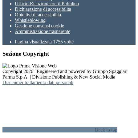
Ufficio Relazioni con il Pubblico
Dichiarazione di accessibilità
Obiettivi di accessibilità
Whistleblowing
Gestione consensi cookie
Amministrazione trasparente
Pagina visualizzata
1755
volte
Sezione Copyright
Copyright 2026 | Engineered and powered by Gruppo Spaggiari
Parma S.p.A. | Divisione Publishing & New Social Media
Disclaimer trattamento dati personali
Back to top