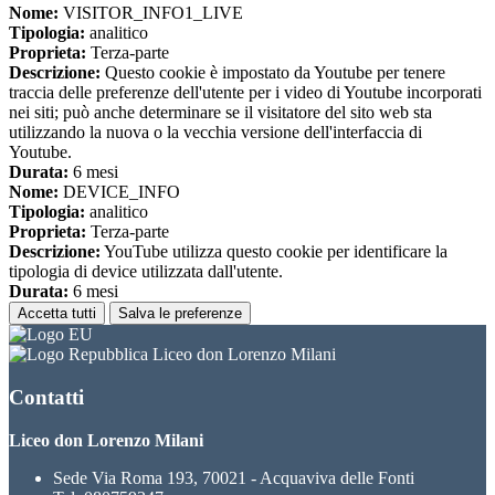
Nome:
VISITOR_INFO1_LIVE
Tipologia:
analitico
Proprieta:
Terza-parte
Descrizione:
Questo cookie è impostato da Youtube per tenere
traccia delle preferenze dell'utente per i video di Youtube incorporati
nei siti; può anche determinare se il visitatore del sito web sta
utilizzando la nuova o la vecchia versione dell'interfaccia di
Youtube.
Durata:
6 mesi
Nome:
DEVICE_INFO
Tipologia:
analitico
Proprieta:
Terza-parte
Descrizione:
YouTube utilizza questo cookie per identificare la
tipologia di device utilizzata dall'utente.
Durata:
6 mesi
Accetta tutti
Salva le preferenze
Liceo don Lorenzo Milani
Contatti
Liceo don Lorenzo Milani
Sede Via Roma 193, 70021 - Acquaviva delle Fonti