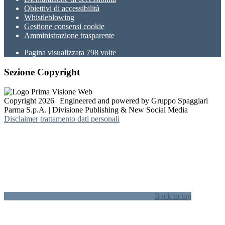
Obiettivi di accessibilità
Whistleblowing
Gestione consensi cookie
Amministrazione trasparente
Pagina visualizzata
798
volte
Sezione Copyright
Copyright 2026 | Engineered and powered by Gruppo Spaggiari
Parma S.p.A. | Divisione Publishing & New Social Media
Disclaimer trattamento dati personali
Back to top