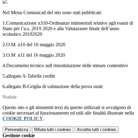
Nel Menu Comunicati del sito sono stati pubblicati:
1.Comunicazione n310-Ordinanze ministeriali relative agli esami di
Stato per l’a.s. 2019 2020 e alla Valutazione finale dell’anno
scolastico 20192020
2.O.M. n10 del 16 maggio 2020
3.O.M n11 del 16 maggio 2020
4.Documento tecnico sull rimodulazione delle misure contenitive
5.allegato A-Tabella crediti
6.allegato B-Griglia di valutazione della prova orale
Notizie
Questo sito o gli strumenti terzi da questo utilizzati si avvalgono di
cookie necessari al funzionamento ed utili alle finalità illustrate nella
COOKIE POLICY
.
Personalizza
Rifiuta tutti
i cookies
Accetta tutti
i cookies
Gestione cookie