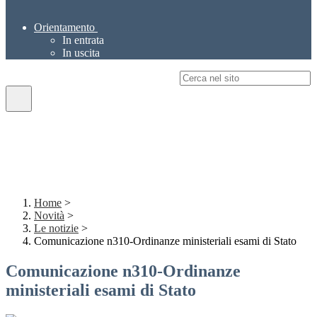
Orientamento
In entrata
In uscita
Campo di ricerca per le pagine del sito
Home
>
Novità
>
Le notizie
>
Comunicazione n310-Ordinanze ministeriali esami di Stato
Comunicazione n310-Ordinanze
ministeriali esami di Stato