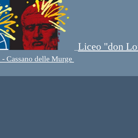
Liceo "don Lo
" - Cassano delle Murge