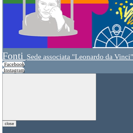
Fonti
Sede associata "Leonardo da Vinci
Facebook
Instagram
close