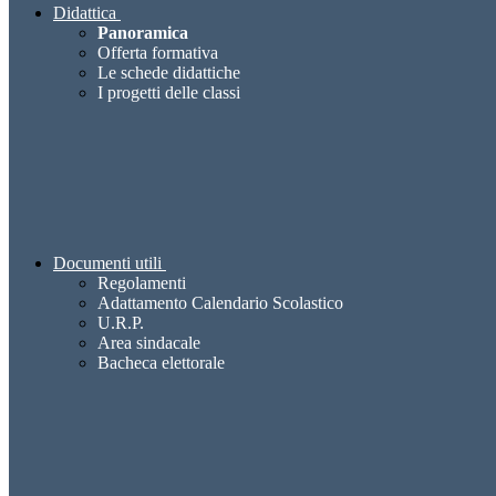
Didattica
Panoramica
Offerta formativa
Le schede didattiche
I progetti delle classi
Documenti utili
Regolamenti
Adattamento Calendario Scolastico
U.R.P.
Area sindacale
Bacheca elettorale