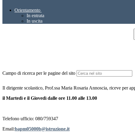
Orientamento
In entrata
In uscita
Campo di ricerca per le pagine del sito
Il dirigente scolastico, Prof.ssa Maria Rosaria Annoscia, riceve per a
il Martedì e il Giovedì dalle ore 11.00 alle 13.00
Telefono ufficio: 080/759347
Email:
bapm05000b@istruzione.it