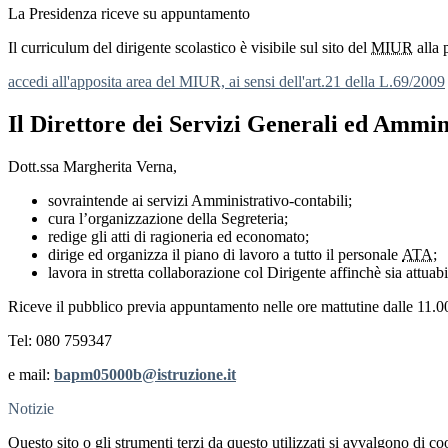
La Presidenza riceve su appuntamento
Il curriculum del dirigente scolastico è visibile sul sito del
MIUR
alla 
accedi all'apposita area del MIUR, ai sensi dell'art.21 della L.69/2009
Il Direttore dei Servizi Generali ed Ammin
Dott.ssa Margherita Verna,
sovraintende ai servizi Amministrativo-contabili;
cura l’organizzazione della Segreteria;
redige gli atti di ragioneria ed economato;
dirige ed organizza il piano di lavoro a tutto il personale
ATA;
lavora in stretta collaborazione col Dirigente affinchè sia attua
Riceve il pubblico previa appuntamento nelle ore mattutine dalle 11.0
Tel: 080 759347
e mail:
bapm05000b@istruzione.it
Notizie
Questo sito o gli strumenti terzi da questo utilizzati si avvalgono di coo