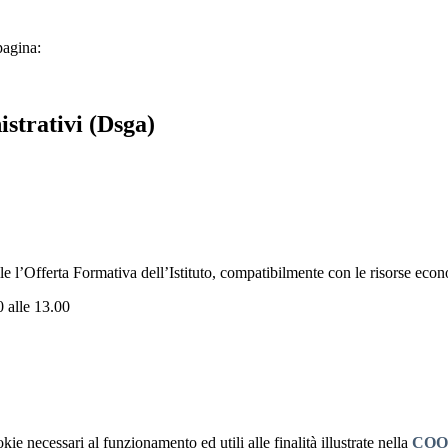
pagina:
istrativi (Dsga)
bile l’Offerta Formativa dell’Istituto, compatibilmente con le risorse eco
0 alle 13.00
kie necessari al funzionamento ed utili alle finalità illustrate nella
COO