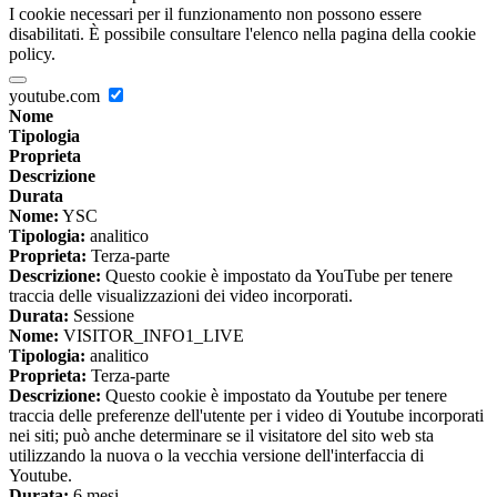
I cookie necessari per il funzionamento non possono essere
disabilitati. È possibile consultare l'elenco nella pagina della cookie
policy.
youtube.com
Nome
Tipologia
Proprieta
Descrizione
Durata
Nome:
YSC
Tipologia:
analitico
Proprieta:
Terza-parte
Descrizione:
Questo cookie è impostato da YouTube per tenere
traccia delle visualizzazioni dei video incorporati.
Durata:
Sessione
Nome:
VISITOR_INFO1_LIVE
Tipologia:
analitico
Proprieta:
Terza-parte
Descrizione:
Questo cookie è impostato da Youtube per tenere
traccia delle preferenze dell'utente per i video di Youtube incorporati
nei siti; può anche determinare se il visitatore del sito web sta
utilizzando la nuova o la vecchia versione dell'interfaccia di
Youtube.
Durata:
6 mesi