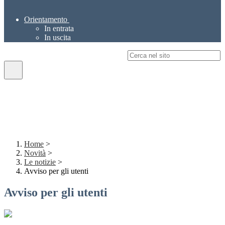
Orientamento
In entrata
In uscita
Campo di ricerca per le pagine del sito
Home
>
Novità
>
Le notizie
>
Avviso per gli utenti
Avviso per gli utenti