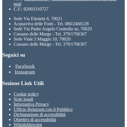
mail
C.F.: 82003310727
Sede Via Einstein 6, 70021
Acquaviva delle Fonti - Tel. 080/2466128
Sede Via Padre Angelo Centrullo sn, 70020
Cassano delle Murge - Tel. 379/1706307
Sede Viale 5 Maggio 10, 70020
Cassano delle Murge - Tel. 379/1706307
Seguici su
Facebook
Instagram
Sezione Link Utili
Cookie policy
Note legali
Informativa Privacy
Ufficio Relazioni con il Pubblico
Dichiarazione di accessibilità
Obiettivi di accessibilità
Whistleblowing