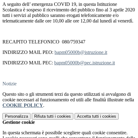
A seguito dell’ emergenza COVID 19, in questa Istituzione
Scolastica è sospeso il ricevimento del pubblico fino al 3 aprile 2020
tutti i servizi al pubblico saranno erogati telefonicamente e/o
telematicamente dalle ore 10,00 alle ore 12,00 dal lunedì al venerdì.
RECAPITO TELEFONICO 080/759347
INDIRIZZO MAIL PEO:
bapm05000b@istruzione.it
INDIRIZZO MAIL PEC:
bapm05000b@pec.istruzione.it
Notizie
Questo sito o gli strumenti terzi da questo utilizzati si avvalgono di
cookie necessari al funzionamento ed utili alle finalità illustrate nella
COOKIE POLICY
.
Personalizza
Rifiuta tutti
i cookies
Accetta tutti
i cookies
Gestione cookie
In questa schermata è possibile scegliere quali cookie consentire.