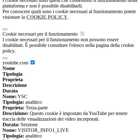
I cookie necessari sono quelli che consentono il funzionamento della
piattaforma e non è possibile disabilitarli.
Per conoscere quali sono i cookie necessari al funzionamento potete
visionare la
COOKIE POLICY
.
Cookie necessari per il funzionamento
I cookie necessari per il funzionamento non possono essere
disabilitati. È possibile consultare l'elenco nella pagina della cookie
policy.
youtube.com
Nome
Tipologia
Proprieta
Descrizione
Durata
Nome:
YSC
Tipologia:
analitico
Proprieta:
Terza-parte
Descrizione:
Questo cookie è impostato da YouTube per tenere
traccia delle visualizzazioni dei video incorporati.
Durata:
Sessione
Nome:
VISITOR_INFO1_LIVE
Tipologia:
analitico