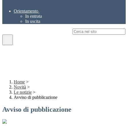
Orientamento
In entrata
In uscita
Campo di ricerca per le pagine del sito
Home
>
Novità
>
Le notizie
>
Avviso di pubblicazione
Avviso di pubblicazione