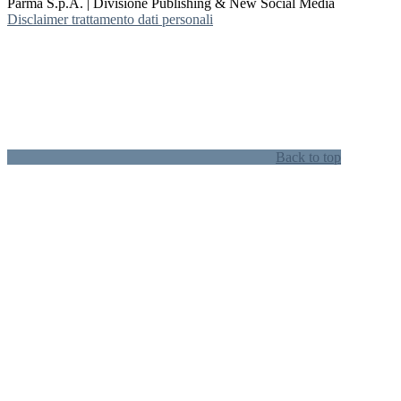
Parma S.p.A. | Divisione Publishing & New Social Media
Disclaimer trattamento dati personali
Back to top