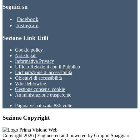
Seguici su
Facebook
Instagram
Sezione Link Utili
Cookie policy
Note legali
Informativa Privacy
Ufficio Relazioni con il Pubblico
Dichiarazione di accessibilità
Obiettivi di accessibilità
Whistleblowing
Gestione consensi cookie
Amministrazione trasparente
Pagina visualizzata
886
volte
Sezione Copyright
Copyright 2026 | Engineered and powered by Gruppo Spaggiari