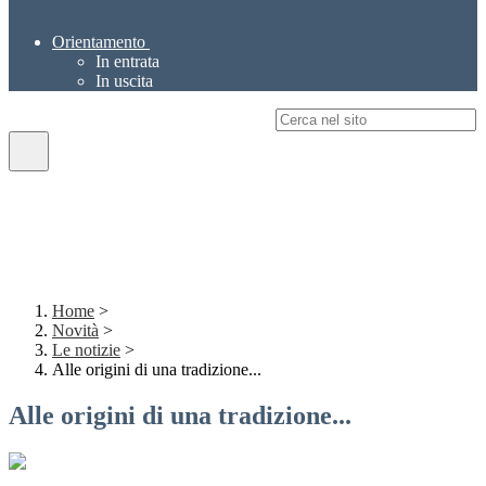
Orientamento
In entrata
In uscita
Campo di ricerca per le pagine del sito
Home
>
Novità
>
Le notizie
>
Alle origini di una tradizione...
Alle origini di una tradizione...