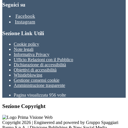
Seguici su
Facebook
Instagram
Sezione Link Utili
Cookie policy
Note legali
Informativa Privacy
Ufficio Relazioni con il Pubblico
Dichiarazione di accessibilità
Obiettivi di accessibilità
Whistleblowing
Gestione consensi cookie
Amministrazione trasparente
Pagina visualizzata
956
volte
Sezione Copyright
Copyright 2026 | Engineered and powered by Gruppo Spaggiari
Parma S.p.A. | Divisione Publishing & New Social Media