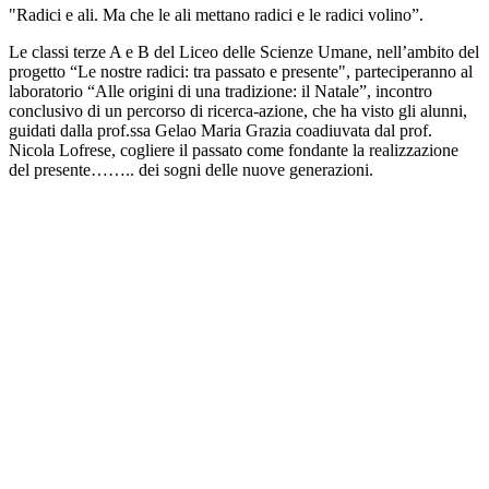
"Radici e ali. Ma che le ali mettano radici e le radici volino”.
Le classi terze A e B del Liceo delle Scienze Umane, nell’ambito del
progetto “Le nostre radici: tra passato e presente", parteciperanno al
laboratorio “Alle origini di una tradizione: il Natale”, incontro
conclusivo di un percorso di ricerca-azione, che ha visto gli alunni,
guidati dalla prof.ssa Gelao Maria Grazia coadiuvata dal prof.
Nicola Lofrese, cogliere il passato come fondante la realizzazione
del presente…….. dei sogni delle nuove generazioni.