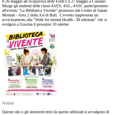
Il 26 maggio ad Acquaviva delle Fonti e il 27 maggio a Cassano
Murge gli studenti delle classi 4AES, 4AL, 4ASC parteciperanno
all'evento "La Biblioteca Vivente" promosso dal Centro di Salute
Mentale - Area 2 della Asl di Bari. L'evento rappresenta un
avvicinamento alla "Walk for mental Health - III edizione" che si
svolgerà a Gravina il prossimo 10 ottobre.
Notizie
Questo sito o gli strumenti terzi da questo utilizzati si avvalgono di