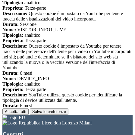
Tipologia:
analitico
Proprieta:
Terza-parte
Descrizione:
Questo cookie è impostato da YouTube per tenere
traccia delle visualizzazioni dei video incorporati.
Durata:
Sessione
Nome:
VISITOR_INFO1_LIVE
Tipologia:
analitico
Proprieta:
Terza-parte
Descrizione:
Questo cookie è impostato da Youtube per tenere
traccia delle preferenze dell'utente per i video di Youtube incorporati
nei siti; può anche determinare se il visitatore del sito web sta
utilizzando la nuova o la vecchia versione dell'interfaccia di
Youtube.
Durata:
6 mesi
Nome:
DEVICE_INFO
Tipologia:
analitico
Proprieta:
Terza-parte
Descrizione:
YouTube utilizza questo cookie per identificare la
tipologia di device utilizzata dall'utente.
Durata:
6 mesi
Accetta tutti
Salva le preferenze
Liceo don Lorenzo Milani
Contatti