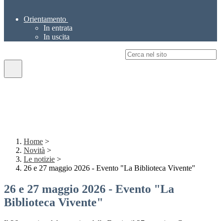
Orientamento
In entrata
In uscita
Campo di ricerca per le pagine del sito
Home
>
Novità
>
Le notizie
>
26 e 27 maggio 2026 - Evento "La Biblioteca Vivente"
26 e 27 maggio 2026 - Evento "La
Biblioteca Vivente"