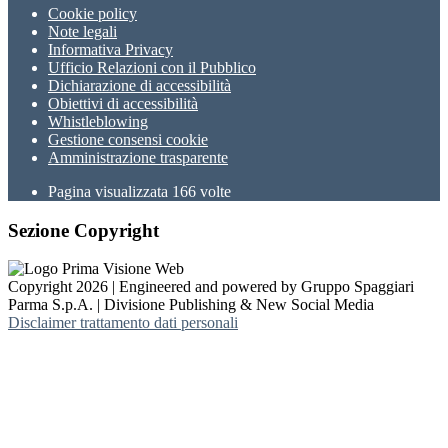
Cookie policy
Note legali
Informativa Privacy
Ufficio Relazioni con il Pubblico
Dichiarazione di accessibilità
Obiettivi di accessibilità
Whistleblowing
Gestione consensi cookie
Amministrazione trasparente
Pagina visualizzata
166
volte
Sezione Copyright
Copyright 2026 | Engineered and powered by Gruppo Spaggiari
Parma S.p.A. | Divisione Publishing & New Social Media
Disclaimer trattamento dati personali