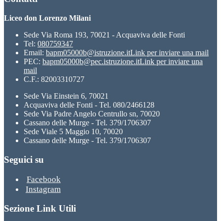
Liceo don Lorenzo Milani
Sede Via Roma 193, 70021 - Acquaviva delle Fonti
Tel:
080759347
Email:
bapm05000b@istruzione.it
Link per inviare una mail
PEC:
bapm05000b@pec.istruzione.it
Link per inviare una
mail
C.F.: 82003310727
Sede Via Einstein 6, 70021
Acquaviva delle Fonti - Tel. 080/2466128
Sede Via Padre Angelo Centrullo sn, 70020
Cassano delle Murge - Tel. 379/1706307
Sede Viale 5 Maggio 10, 70020
Cassano delle Murge - Tel. 379/1706307
Seguici su
Facebook
Instagram
Sezione Link Utili