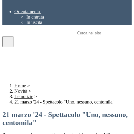
Orientamento
In entrata
In uscita
Campo di ricerca per le pagine del sito
Home
>
Novità
>
Le notizie
>
21 marzo '24 - Spettacolo "Uno, nessuno, centomila"
21 marzo '24 - Spettacolo "Uno, nessuno,
centomila"