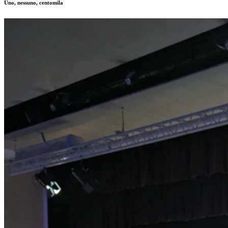
Uno, nessuno, centomila