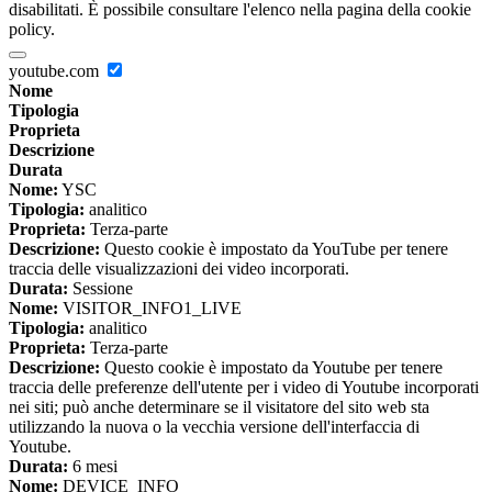
disabilitati. È possibile consultare l'elenco nella pagina della cookie
policy.
youtube.com
Nome
Tipologia
Proprieta
Descrizione
Durata
Nome:
YSC
Tipologia:
analitico
Proprieta:
Terza-parte
Descrizione:
Questo cookie è impostato da YouTube per tenere
traccia delle visualizzazioni dei video incorporati.
Durata:
Sessione
Nome:
VISITOR_INFO1_LIVE
Tipologia:
analitico
Proprieta:
Terza-parte
Descrizione:
Questo cookie è impostato da Youtube per tenere
traccia delle preferenze dell'utente per i video di Youtube incorporati
nei siti; può anche determinare se il visitatore del sito web sta
utilizzando la nuova o la vecchia versione dell'interfaccia di
Youtube.
Durata:
6 mesi
Nome:
DEVICE_INFO