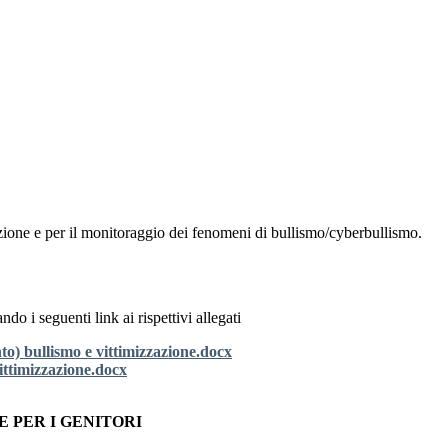
vazione e per il monitoraggio dei fenomeni di bullismo/cyberbullismo.
ando i seguenti link ai rispettivi allegati
to) bullismo e vittimizzazione.docx
vittimizzazione.docx
 PER I GENITORI