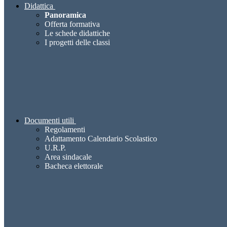
Didattica
Panoramica
Offerta formativa
Le schede didattiche
I progetti delle classi
Documenti utili
Regolamenti
Adattamento Calendario Scolastico
U.R.P.
Area sindacale
Bacheca elettorale