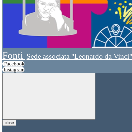
Fonti
Sede associata "Leonardo da Vinci
Facebook
Instagram
close