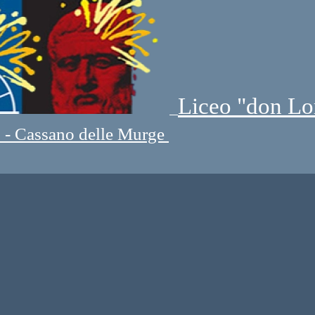
Liceo "don Lo
" - Cassano delle Murge