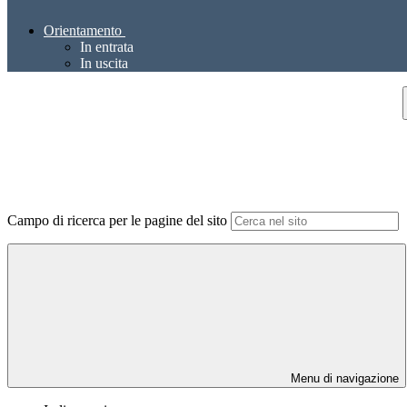
Orientamento
In entrata
In uscita
Campo di ricerca per le pagine del sito
Menu di navigazione