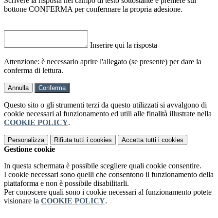
Scrivere la risposta nel campo di testo sottostante e premere sul
bottone CONFERMA per confermare la propria adesione.
Inserire qui la risposta
Attenzione: è necessario aprire l'allegato (se presente) per dare la
conferma di lettura.
Annulla
Conferma
Questo sito o gli strumenti terzi da questo utilizzati si avvalgono di
cookie necessari al funzionamento ed utili alle finalità illustrate nella
COOKIE POLICY
.
Personalizza
Rifiuta tutti
i cookies
Accetta tutti
i cookies
Gestione cookie
In questa schermata è possibile scegliere quali cookie consentire.
I cookie necessari sono quelli che consentono il funzionamento della
piattaforma e non è possibile disabilitarli.
Per conoscere quali sono i cookie necessari al funzionamento potete
visionare la
COOKIE POLICY
.