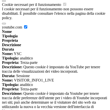
Cookie necessari per il funzionamento
I cookie necessari per il funzionamento non possono essere
disabilitati. È possibile consultare l'elenco nella pagina della cookie
policy.
youtube.com
Nome
Tipologia
Proprieta
Descrizione
Durata
Nome:
YSC
Tipologia:
analitico
Proprieta:
Terza-parte
Descrizione:
Questo cookie è impostato da YouTube per tenere
traccia delle visualizzazioni dei video incorporati.
Durata:
Sessione
Nome:
VISITOR_INFO1_LIVE
Tipologia:
analitico
Proprieta:
Terza-parte
Descrizione:
Questo cookie è impostato da Youtube per tenere
traccia delle preferenze dell'utente per i video di Youtube incorporati
nei siti; può anche determinare se il visitatore del sito web sta
utilizzando la nuova o la vecchia versione dell'interfaccia di