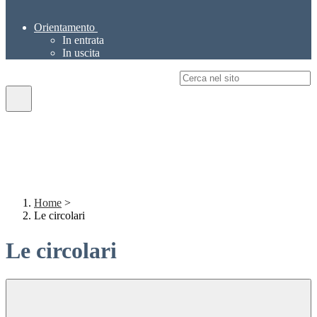
Orientamento
In entrata
In uscita
Campo di ricerca per le pagine del sito
Home
>
Le circolari
Le circolari