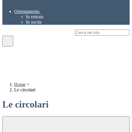
Orientamento
In entrata
In uscita
Campo di ricerca per le pagine del sito
Home
>
Le circolari
Le circolari