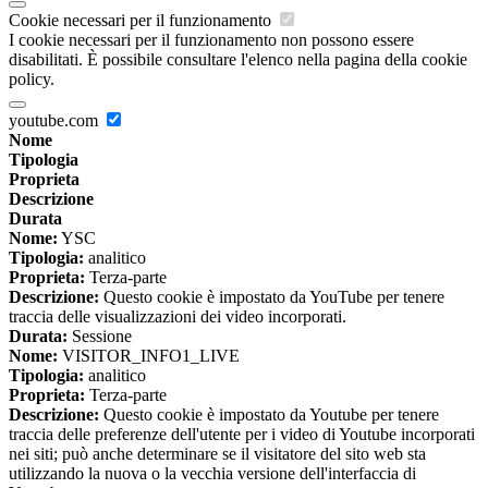
Cookie necessari per il funzionamento
I cookie necessari per il funzionamento non possono essere
disabilitati. È possibile consultare l'elenco nella pagina della cookie
policy.
youtube.com
Nome
Tipologia
Proprieta
Descrizione
Durata
Nome:
YSC
Tipologia:
analitico
Proprieta:
Terza-parte
Descrizione:
Questo cookie è impostato da YouTube per tenere
traccia delle visualizzazioni dei video incorporati.
Durata:
Sessione
Nome:
VISITOR_INFO1_LIVE
Tipologia:
analitico
Proprieta:
Terza-parte
Descrizione:
Questo cookie è impostato da Youtube per tenere
traccia delle preferenze dell'utente per i video di Youtube incorporati
nei siti; può anche determinare se il visitatore del sito web sta
utilizzando la nuova o la vecchia versione dell'interfaccia di