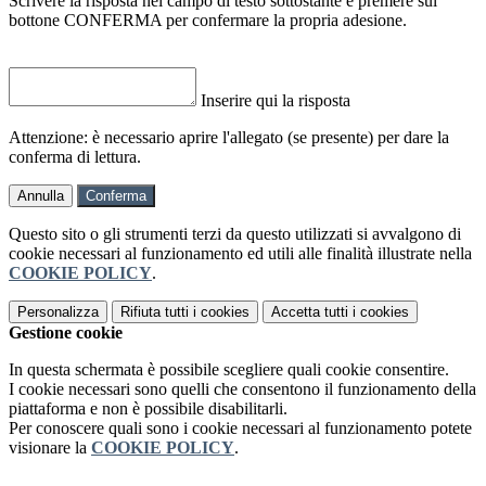
Scrivere la risposta nel campo di testo sottostante e premere sul
bottone CONFERMA per confermare la propria adesione.
Inserire qui la risposta
Attenzione: è necessario aprire l'allegato (se presente) per dare la
conferma di lettura.
Annulla
Conferma
Questo sito o gli strumenti terzi da questo utilizzati si avvalgono di
cookie necessari al funzionamento ed utili alle finalità illustrate nella
COOKIE POLICY
.
Personalizza
Rifiuta tutti
i cookies
Accetta tutti
i cookies
Gestione cookie
In questa schermata è possibile scegliere quali cookie consentire.
I cookie necessari sono quelli che consentono il funzionamento della
piattaforma e non è possibile disabilitarli.
Per conoscere quali sono i cookie necessari al funzionamento potete
visionare la
COOKIE POLICY
.