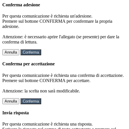
Conferma adesione
Per questa comunicazione è richiesta un'adesione.
Premere sul bottone CONFERMA per confermare la propria
adesione.
Attenzione: è necessario aprire l'allegato (se presente) per dare la
conferma di lettura.
Annulla
Conferma
Conferma per accettazione
Per questa comunicazione è richiesta una conferma di accettazione.
Premere sul bottone CONFERMA per accettare.
Attenzione: la scelta non sarà modificabile.
Annulla
Conferma
Invia risposta
Per questa comunicazione è richiesta una risposta.